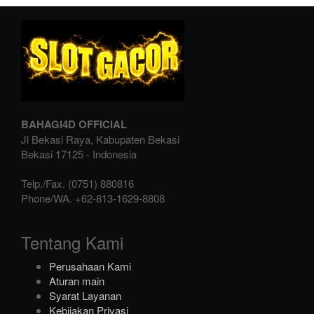
BAHAGI4D OFFICIAL
Jl Bekasi Raya, Kabupaten Bekasi
Bekasi
17125
-
Indonesia
Telp./Fax.
(0751) 880816
Phone/WA.
+62-813-1629-8808
Tentang Kami
Perusahaan Kami
Aturan main
Syarat Layanan
Kebijakan Privasi