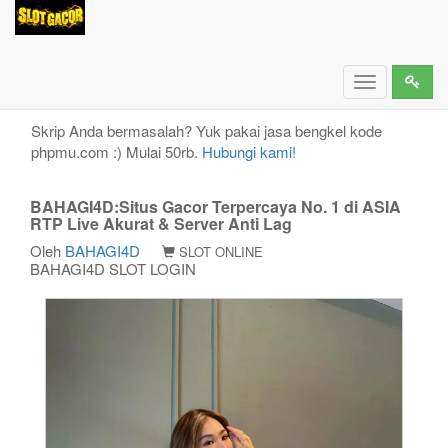
BAHAGI4D:Situs Gacor Terpercaya No. 1 di ASIA
RTP Live Akurat & Server Anti Lag
Toggle
navigation
Skrip Anda bermasalah? Yuk pakai jasa bengkel kode
phpmu.com :) Mulai 50rb.
Hubungi kami!
BAHAGI4D:Situs Gacor Terpercaya No. 1 di ASIA
RTP Live Akurat & Server Anti Lag
Oleh
BAHAGI4D
SLOT ONLINE
BAHAGI4D SLOT LOGIN