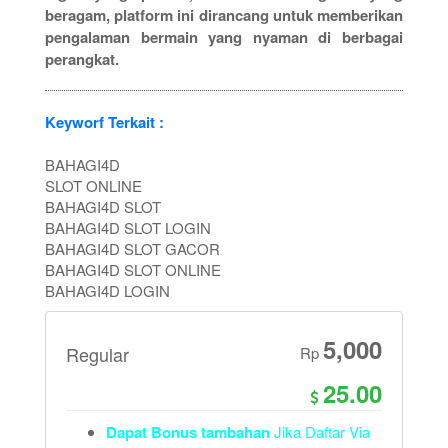
beragam, platform ini dirancang untuk memberikan
pengalaman bermain yang nyaman di berbagai
perangkat.
Keyworf Terkait :
BAHAGI4D
SLOT ONLINE
BAHAGI4D SLOT
BAHAGI4D SLOT LOGIN
BAHAGI4D SLOT GACOR
BAHAGI4D SLOT ONLINE
BAHAGI4D LOGIN
5,000
Regular
Rp
25.00
Dapat Bonus tambahan
Jika Daftar Via