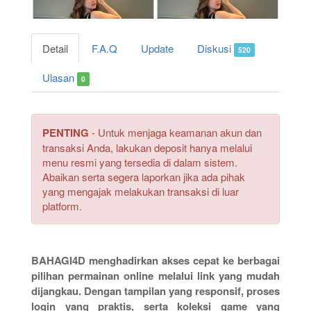
Detail
F.A.Q
Update
Diskusi
520
Ulasan
0
PENTING
- Untuk menjaga keamanan akun dan
transaksi Anda, lakukan deposit hanya melalui
menu resmi yang tersedia di dalam sistem.
Abaikan serta segera laporkan jika ada pihak
yang mengajak melakukan transaksi di luar
platform.
BAHAGI4D menghadirkan akses cepat ke berbagai
pilihan permainan online melalui link yang mudah
dijangkau. Dengan tampilan yang responsif, proses
login yang praktis, serta koleksi game yang