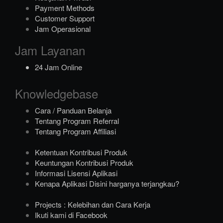
Payment Methods
Customer Support
Jam Operasional
Jam Layanan
24 Jam Online
Knowledgebase
Cara / Panduan Belanja
Tentang Program Referral
Tentang Program Affiliasi
Ketentuan Kontribusi Produk
Keuntungan Kontribusi Produk
Informasi Lisensi Aplikasi
Kenapa Aplikasi Disini harganya terjangkau?
Projects : Kelebihan dan Cara Kerja
Ikuti kami di Facebook